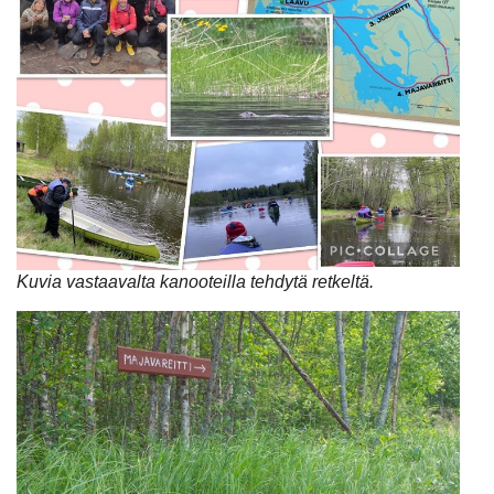
Kuvia vastaavalta kanooteilla tehdytä retkeltä.