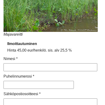
Majavareitti
Ilmoittautuminen
Hinta 45,00 eur/henkilö. sis. alv 25,5 %
Nimesi *
Puhelinnumerosi *
Sähköpostiosoitteesi *