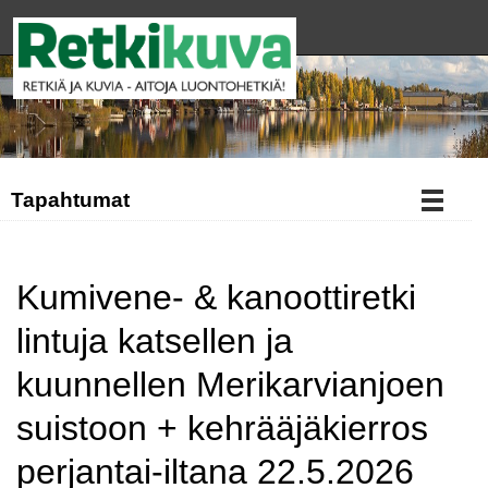
Tapahtumat
Kumivene- & kanoottiretki
lintuja katsellen ja
kuunnellen Merikarvianjoen
suistoon + kehrääjäkierros
perjantai-iltana 22.5.2026