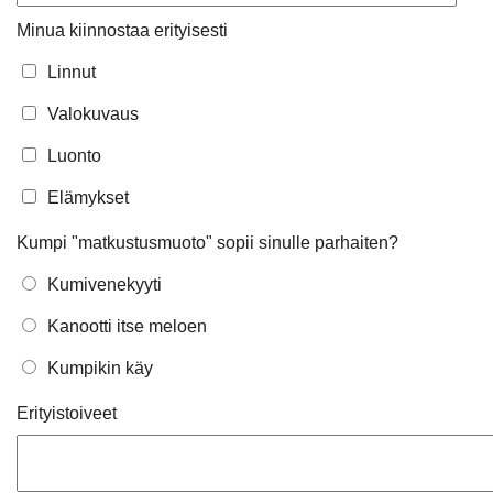
Minua kiinnostaa erityisesti
Linnut
Valokuvaus
Luonto
Elämykset
Kumpi "matkustusmuoto" sopii sinulle parhaiten?
Kumivenekyyti
Kanootti itse meloen
Kumpikin käy
Erityistoiveet