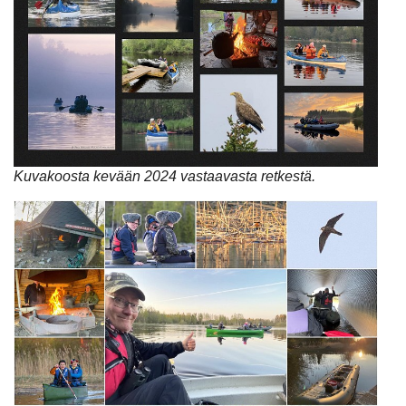
Kuvakoosta kevään 2024 vastaavasta retkestä.