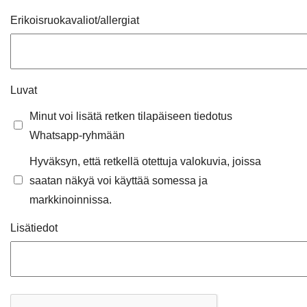
Erikoisruokavaliot/allergiat
Luvat
Minut voi lisätä retken tilapäiseen tiedotus
Whatsapp-ryhmään
Hyväksyn, että retkellä otettuja valokuvia, joissa
saatan näkyä voi käyttää somessa ja
markkinoinnissa.
Lisätiedot