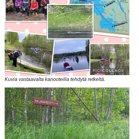
Kuvia vastaavalta kanooteilla tehdytä retkeltä.