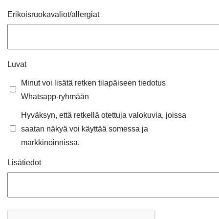
Erikoisruokavaliot/allergiat
Luvat
Minut voi lisätä retken tilapäiseen tiedotus
Whatsapp-ryhmään
Hyväksyn, että retkellä otettuja valokuvia, joissa
saatan näkyä voi käyttää somessa ja
markkinoinnissa.
Lisätiedot