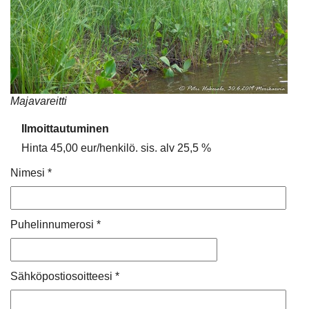
Majavareitti
Ilmoittautuminen
Hinta 45,00 eur/henkilö. sis. alv 25,5 %
Nimesi *
Puhelinnumerosi *
Sähköpostiosoitteesi *