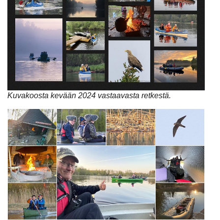
Kuvakoosta kevään 2024 vastaavasta retkestä.