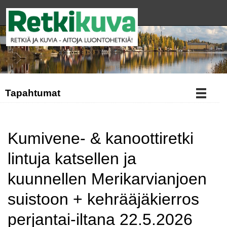
Tapahtumat
Kumivene- & kanoottiretki
lintuja katsellen ja
kuunnellen Merikarvianjoen
suistoon + kehrääjäkierros
perjantai-iltana 22.5.2026