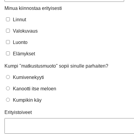
Minua kiinnostaa erityisesti
Linnut
Valokuvaus
Luonto
Elämykset
Kumpi "matkustusmuoto" sopii sinulle parhaiten?
Kumivenekyyti
Kanootti itse meloen
Kumpikin käy
Erityistoiveet