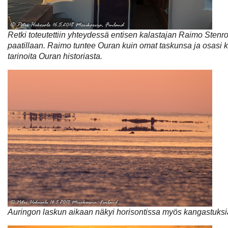
Retki toteutettiin yhteydessä entisen kalastajan Raimo Stenr
paatillaan. Raimo tuntee Ouran kuin omat taskunsa ja osasi ke
tarinoita Ouran historiasta.
Auringon laskun aikaan näkyi horisontissa myös kangastuksi