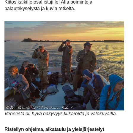
Kiitos kaikille osallistujille! Alla poimintoja
palautekyselystä ja kuvia retkeltä.
Veneestä oli hyvä näkyvyys kiikaroida ja valokuvailla.
Risteilyn ohjelma, aikataulu ja yleisjärjestelyt