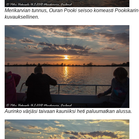
Merikarvian tunnus, Ouran Pooki seisoo komeasti Pookikarin
kuvauksellinen.
Aurinko värjäsi taivaan kauniiksi heti paluumatkan alussa.