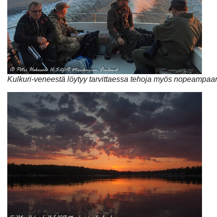
Kulkuri-veneestä löytyy tarvittaessa tehoja myös nopeampaan 