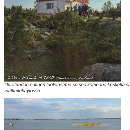
Ouraluodon entinen luotsiasema seisoo komeana keskellä s
matkailukäytössä.