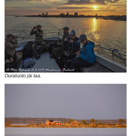
Ouraluoto jäi taa.