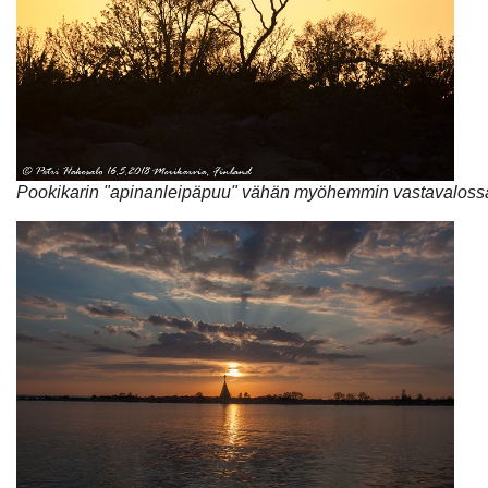
Pookikarin "apinanleipäpuu" vähän myöhemmin vastavaloss