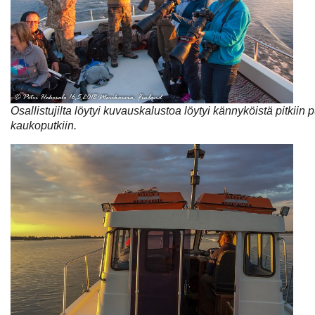
Osallistujilta löytyi kuvauskalustoa löytyi kännyköistä pitkiin pu
kaukoputkiin.