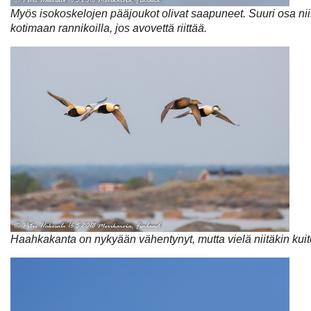
Myös isokoskelojen pääjoukot olivat saapuneet. Suuri osa niis
kotimaan rannikoilla, jos avovettä riittää.
Haahkakanta on nykyään vähentynyt, mutta vielä niitäkin kuit